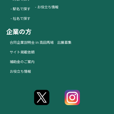
- お役立ち情報
- 駅名で探す
- 社名で探す
企業の方
合同企業説明会 in 高田馬場 出展募集
サイト掲載依頼
補助金のご案内
お役立ち情報