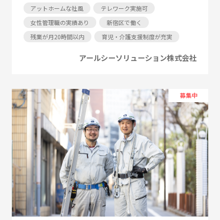
アットホームな社風
テレワーク実施可
女性管理職の実績あり
新宿区で働く
残業が月20時間以内
育児・介護支援制度が充実
アールシーソリューション株式会社
募集中