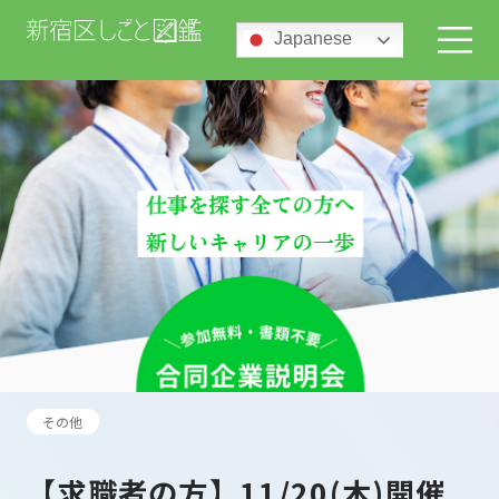
Japanese
その他
【求職者の方】11/20(木)開催