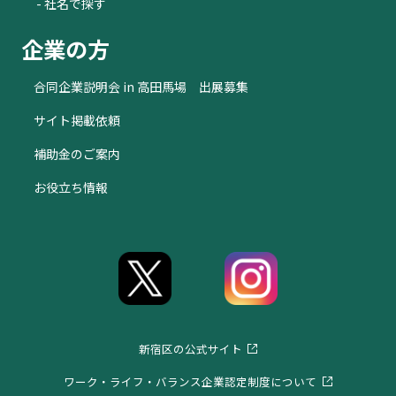
- 社名で探す
企業の方
合同企業説明会 in 高田馬場 出展募集
サイト掲載依頼
補助金のご案内
お役立ち情報
新宿区の公式サイト
ワーク・ライフ・バランス企業認定制度について