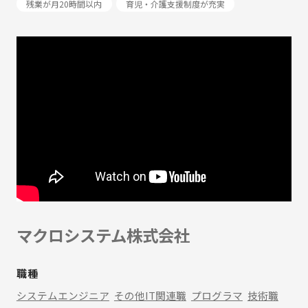
残業が月20時間以内
育児・介護支援制度が充実
マクロシステム株式会社
職種
システムエンジニア
その他IT関連職
プログラマ
技術職