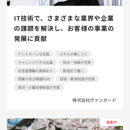
IT技術で、さまざまな業界や企業
の課題を解決し、お客様の事業の
発展に貢献
アットホームな社風
スキルが身につく
チャレンジできる社風
休日・休暇が充実
女性管理職の実績あり
新宿区で働く
残業が月20時間以内
研修・教育制度が充実
育児・介護支援制度が充実
株式会社ヴァンガード
募集中