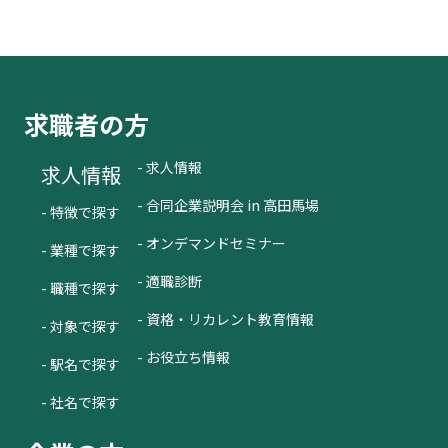
求職者の方
- 求人情報
求人情報
- 合同企業説明会 in 高田馬場
- 特徴で探す
- オンデマンドセミナー
- 業種で探す
- 適職診断
- 職種で探す
- 資格・リカレント教育情報
- 対象で探す
- お役立ち情報
- 駅名で探す
- 社名で探す