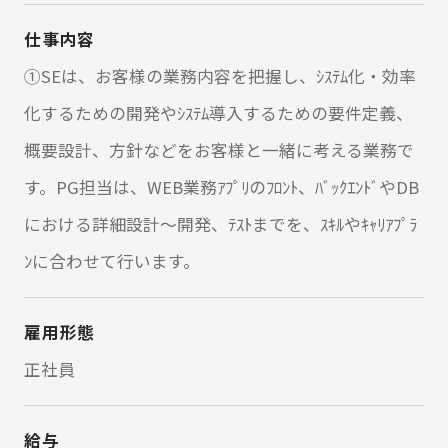
仕事内容
①SEは、お客様の業務内容を把握し、ｼｽﾃﾑ化・効率
化するための開発やｼｽﾃﾑ導入するための要件定義、
概要設計、方針などをお客様と一緒に考える業務で
す。PG担当は、WEB業務ｱﾌﾟﾘのﾌﾛﾝﾄ、ﾊﾞｯｸｴﾝﾄﾞやDB
における詳細設計〜開発、ﾃｽﾄまでを、ｽｷﾙやｷｬﾘｱﾌﾟﾗ
ﾝに合わせて行います。
雇用形態
正社員
給与