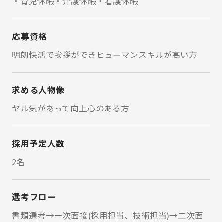
・育児休暇・介護休暇・看護休暇
応募資格
明朗快活で挨拶ができヒューマンスキルが高い方
求める人物像
ヤル気があって向上心のある方
採用予定人数
2名
選考フロー
書類選考→一次面接(採用担当、技術担当)→二次面