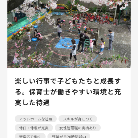
楽しい行事で子どもたちと成長す
る。保育士が働きやすい環境と充
実した待遇
アットホームな社風
スキルが身につく
休日・休暇が充実
女性管理職の実績あり
新宿区で働く
残業が月20時間以内